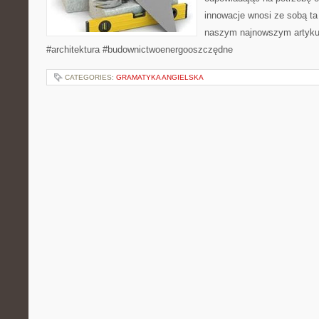
innowacje wnosi ze sobą t
naszym najnowszym artykul
#architektura #budownictwoenergooszczędne
CATEGORIES:
GRAMATYKA ANGIELSKA