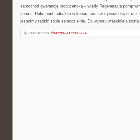
samochód gwarancję producencką – wtedy Regeneracja pomp wtry
pomoc. Dokument jednakże w końcu traci swoją ważność oraz z 
jesteśmy radzić sobie samodzielnie. Do wyboru właściciela zosta
CATEGORIES:
ĆWICZENIA I TECHNIKA