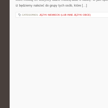
iż będziemy należeć do grupy tych osób, które […]
CATEGORIES:
JĘZYK NIEMIECKI (LUB INNE JĘZYKI OBCE)