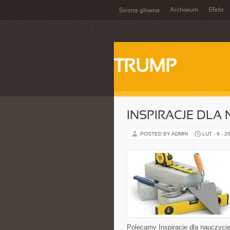
Archiwum
Efekt
Strona główna
TRUMP
INSPIRACJE DLA 
POSTED BY ADMIN
LUT - 9 - 2
Polecamy Inspiracje dla nauczyciel