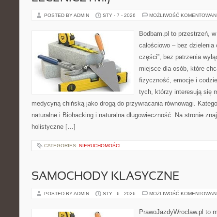
POSTED BY ADMIN
STY - 7 - 2026
MOŻLIWOŚĆ KOMENTOWAN
Bodbam.pl to przestrzeń, w 
całościowo – bez dzielenia 
części”, bez patrzenia wył
miejsce dla osób, które chc
fizyczność, emocje i codzi
tych, którzy interesują się
medycyną chińską jako drogą do przywracania równowagi. Kategori
naturalne i Biohacking i naturalna długowieczność. Na stronie znaj
holistyczne […]
CATEGORIES:
NIERUCHOMOŚCI
SAMOCHODY KLASYCZNE
POSTED BY ADMIN
STY - 6 - 2026
MOŻLIWOŚĆ KOMENTOWAN
PrawoJazdyWroclaw.pl to m