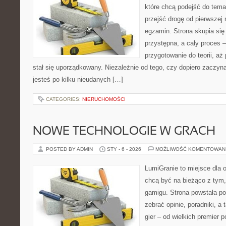
które chcą podejść do tema
przejść drogę od pierwszej 
egzamin. Strona skupia się
przystępna, a cały proces 
przygotowanie do teorii, a
stał się uporządkowany. Niezależnie od tego, czy dopiero zaczyn
jesteś po kilku nieudanych […]
CATEGORIES:
NIERUCHOMOŚCI
NOWE TECHNOLOGIE W GRACH
POSTED BY ADMIN
STY - 6 - 2026
MOŻLIWOŚĆ KOMENTOWAN
LumiGranie to miejsce dla o
chcą być na bieżąco z tym, 
gamigu. Strona powstała po
zebrać opinie, poradniki, 
gier – od wielkich premier p