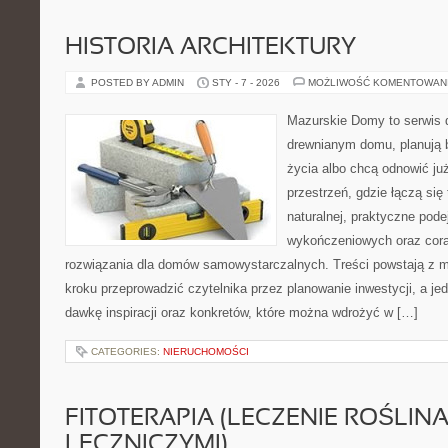
HISTORIA ARCHITEKTURY
POSTED BY ADMIN
STY - 7 - 2026
MOŻLIWOŚĆ KOMENTOWAN
Mazurskie Domy to serwis d
drewnianym domu, planują 
życia albo chcą odnowić już
przestrzeń, gdzie łączą się
naturalnej, praktyczne pode
wykończeniowych oraz cora
rozwiązania dla domów samowystarczalnych. Treści powstają z m
kroku przeprowadzić czytelnika przez planowanie inwestycji, a je
dawkę inspiracji oraz konkretów, które można wdrożyć w […]
CATEGORIES:
NIERUCHOMOŚCI
FITOTERAPIA (LECZENIE ROŚLIN
LECZNICZYMI)