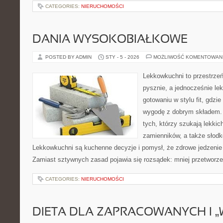
CATEGORIES:
NIERUCHOMOŚCI
DANIA WYSOKOBIAŁKOWE
POSTED BY ADMIN
STY - 5 - 2026
MOŻLIWOŚĆ KOMENTOWAN
Lekkowkuchni to przestrzeń
pysznie, a jednocześnie lek
gotowaniu w stylu fit, gdzi
wygodę z dobrym składem. 
tych, którzy szukają lekkic
zamienników, a także słodko
Lekkowkuchni są kuchenne decyzje i pomysł, że zdrowe jedzenie
Zamiast sztywnych zasad pojawia się rozsądek: mniej przetworze
CATEGORIES:
NIERUCHOMOŚCI
DIETA DLA ZAPRACOWANYCH I „