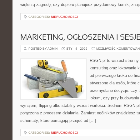
większą zagrodę, czy dopiero planujesz przydomowy kurnik, znaj
CATEGORIES:
NIERUCHOMOŚCI
MARKETING, OGŁOSZENIA I SESJ
POSTED BY ADMIN
STY - 4 - 2026
MOŻLIWOŚĆ KOMENTOWAN
RSGN.pl to wszechstronny s
konsulting oraz lokowanie k
od pierwszego kroku do fina
stworzone dla osób, które
przemyślane decyzje: czy t
lokum, czy przy budowaniu 
wynajem, flipping albo stabilny wzrost wartości. Sednem RSGN.pl 
połączona z procesem działania. Zamiast ogólników znajdziesz tu 
schematy, które pomagają przejść od […]
CATEGORIES:
NIERUCHOMOŚCI