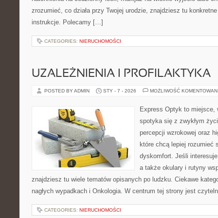
zrozumieć, co działa przy Twojej urodzie, znajdziesz tu konkretne
instrukcje. Polecamy […]
CATEGORIES:
NIERUCHOMOŚCI
UZALEŻNIENIA I PROFILAKTYKA
POSTED BY ADMIN
STY - 7 - 2026
MOŻLIWOŚĆ KOMENTOWAN
Express Optyk to miejsce, 
spotyka się z zwykłym życ
percepcji wzrokowej oraz hi
które chcą lepiej rozumieć 
dyskomfort. Jeśli interesuje
a także okulary i rutyny ws
znajdziesz tu wiele tematów opisanych po ludzku. Ciekawe kateg
nagłych wypadkach i Onkologia. W centrum tej strony jest czyteln
CATEGORIES:
NIERUCHOMOŚCI