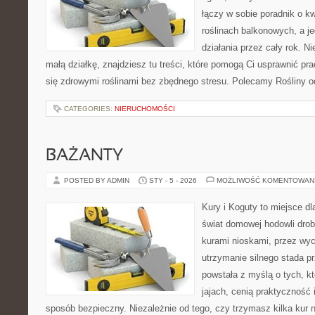
łączy w sobie poradnik o k
roślinach balkonowych, a je
działania przez cały rok. N
małą działkę, znajdziesz tu treści, które pomogą Ci usprawnić pra
się zdrowymi roślinami bez zbędnego stresu. Polecamy Rośliny o
CATEGORIES:
NIERUCHOMOŚCI
BAŻANTY
POSTED BY ADMIN
STY - 5 - 2026
MOŻLIWOŚĆ KOMENTOWAN
Kury i Koguty to miejsce d
świat domowej hodowli drob
kurami nioskami, przez wyc
utrzymanie silnego stada pr
powstała z myślą o tych, k
jajach, cenią praktyczność
sposób bezpieczny. Niezależnie od tego, czy trzymasz kilka kur