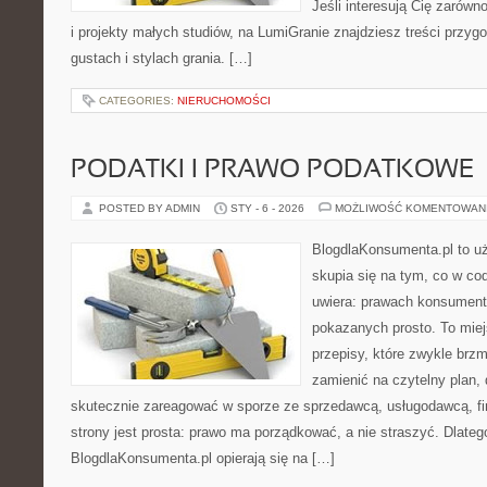
Jeśli interesują Cię zarówno
i projekty małych studiów, na LumiGranie znajdziesz treści przy
gustach i stylach grania. […]
CATEGORIES:
NIERUCHOMOŚCI
PODATKI I PRAWO PODATKOWE
POSTED BY ADMIN
STY - 6 - 2026
MOŻLIWOŚĆ KOMENTOWAN
BlogdlaKonsumenta.pl to uż
skupia się na tym, co w co
uwiera: prawach konsument
pokazanych prosto. To miej
przepisy, które zwykle brzm
zamienić na czytelny plan, 
skutecznie zareagować w sporze ze sprzedawcą, usługodawcą, fi
strony jest prosta: prawo ma porządkować, a nie straszyć. Dlatego
BlogdlaKonsumenta.pl opierają się na […]