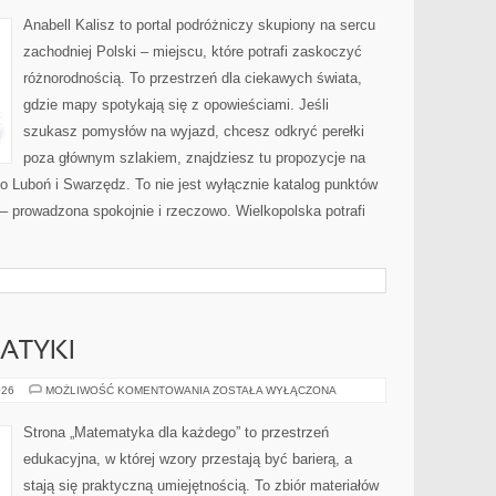
Anabell Kalisz to portal podróżniczy skupiony na sercu
zachodniej Polski – miejscu, które potrafi zaskoczyć
różnorodnością. To przestrzeń dla ciekawych świata,
gdzie mapy spotykają się z opowieściami. Jeśli
szukasz pomysłów na wyjazd, chcesz odkryć perełki
poza głównym szlakiem, znajdziesz tu propozycje na
o Luboń i Swarzędz. To nie jest wyłącznie katalog punktów
 – prowadzona spokojnie i rzeczowo. Wielkopolska potrafi
ATYKI
HISTORIA
026
MOŻLIWOŚĆ KOMENTOWANIA
ZOSTAŁA WYŁĄCZONA
MATEMATYKI
Strona „Matematyka dla każdego” to przestrzeń
edukacyjna, w której wzory przestają być barierą, a
stają się praktyczną umiejętnością. To zbiór materiałów