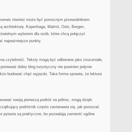
ki serwis również może być pomocnym przewodnikiem.
 architekturę. Kopenhaga, Malmö, Oslo, Bergen,
 świetnym wyborem dla osób, które chcą połączyć
ć najważniejsze punkty.
 na czytelność. Teksty mogą być odbierane jako zrozumiałe,
ponieważ dobry blog turystyczny nie powinien jedynie
także budować chęć wyjazdu. Taka forma sprawia, że lektura
lanować swoją pierwszą podróż na północ, mogą dzięki
Początkujący podróżnik często zastanawia się, jak poruszać
ie pytania są praktyczne, bo pozwalają zamienić ogólne