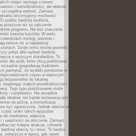
takich miejsc wymaga czasem
kawości i samodzielności, ale właśnie
u szczególną wartość. Zamiast
ektaklu otrzymujemy możliwość
To podróż bardziej osobista,
a przeżycie niż na zaliczenie
unktów programu. Nie bez znaczenia
wnież kwestia kosztów. W wielu
cowościach noclegi, jedzenie i
ają tańsze niż w najbardziej
kurortach. Dzięki temu można pozwolić
ższy pobyt albo wybrać bardziej
iejsce o wyższym standardzie. To
mość dla osób, które chcą podróżować
e rozsądnie gospodarują budżetem.
ym pamiętać, że wydatki poniesione w
 miejscowościach często w większym
ają bezpośrednio do lokalnej
, wspierając małych przedsiębiorców i
znesy. Tego typu podróżowanie może
kory i cierpliwości. Nie wszędzie
ała idealnie, nie każda restauracja jest
iennie do późna, a komunikacja
oże być ograniczona. Jednak właśnie w
ę część uroku takich wyjazdów.
 do zwolnienia, większej
i i uważności na otoczenie. Zamiast
odhaczać kolejne atrakcje, człowiek
bardziej obecny tu i teraz. To bardzo
a, zwłaszcza w epoce, gdy nawet