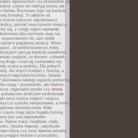
podarz agroturystyki czy przewodnik po
trakcji często nie traktują turysty jak
klienta. Rozmowa staje się bardziej
mniej formalna. To właśnie od
 można usłyszeć najciekawsze
okolicy, poznać nieoczywiste miejsca
ieć się, z czego region naprawdę
ednokrotnie taka rozmowa staje się
 wspomnieniem niż sam widok
udział w popularnej atrakcji. Warto
ważyć, że podróżowanie po mniej
lizacjach sprzyja bardziej świadomej
Zamiast podążać za tłumem, człowiek
ną drogę i częściej zastanawia się,
wdę szuka w podróży. Dla jednych
kój, dla innych kontakt z historią, a
innych regionalna kuchnia i lokalne
W planowaniu takiego wyjazdu pomocne
ylko mapy i przewodniki, ale również
nicze, regionalne portale czy
strona
poświęcona atrakcjom konkretnego
ięki temu można znaleźć miejsca,
ą jeszcze szeroko reklamowane, a mimo
yjątkowe doświadczenia. Małe
 często mają także bogatą historię,
sze jest ona odpowiednio
. Dawne trakty handlowe, ślady
wości, lokalne legendy, zabytkowe
tare młyny czy ruiny dworów potrafią
scynujące historie o przeszłości.