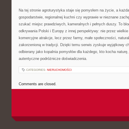
Na tej stronie agroturystyka staje się pomysłem na życie, a każd
gospodarstwie, regionalnej kuchni czy wyprawie w nieznane zachę
szukać miejsc prawdziwych, kameralnych i pełnych duszy. To blog,
odkrywania Polski i Europy z innej perspektywy: nie przez wielkie 
komercyjne atrakcje, lecz przez farmy, małe społeczności, natura
zakorzenioną w tradycji. Dzięki temu serwis zyskuje wyjątkowy c
odbierany jako kopalnia pomysłów dla każdego, kto kocha naturę, 
autentyczne podróżnicze doświadczenia.
CATEGORIES:
NIERUCHOMOŚCI
Comments are closed.