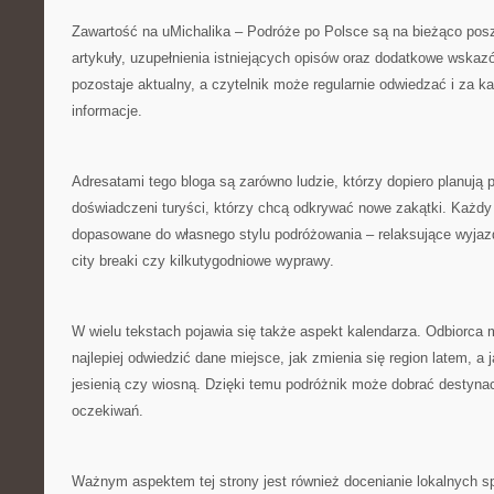
Zawartość na uMichalika – Podróże po Polsce są na bieżąco posz
artykuły, uzupełnienia istniejących opisów oraz dodatkowe wskaz
pozostaje aktualny, a czytelnik może regularnie odwiedzać i za 
informacje.
Adresatami tego bloga są zarówno ludzie, którzy dopiero planują p
doświadczeni turyści, którzy chcą odkrywać nowe zakątki. Każdy
dopasowane do własnego stylu podróżowania – relaksujące wyja
city breaki czy kilkutygodniowe wyprawy.
W wielu tekstach pojawia się także aspekt kalendarza. Odbiorca 
najlepiej odwiedzić dane miejsce, jak zmienia się region latem, 
jesienią czy wiosną. Dzięki temu podróżnik może dobrać destynac
oczekiwań.
Ważnym aspektem tej strony jest również docenianie lokalnych s