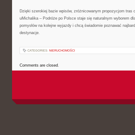
Dzięki szerokiej bazie wpisów, zróżnicowanym propozycjom tras 
uMichalika – Podróże po Polsce staje się naturalnym wyborem dla
pomysłów na kolejne wyjazdy i chcą świadomie poznawać najbardz
destynacje.
CATEGORIES:
NIERUCHOMOŚCI
Comments are closed.