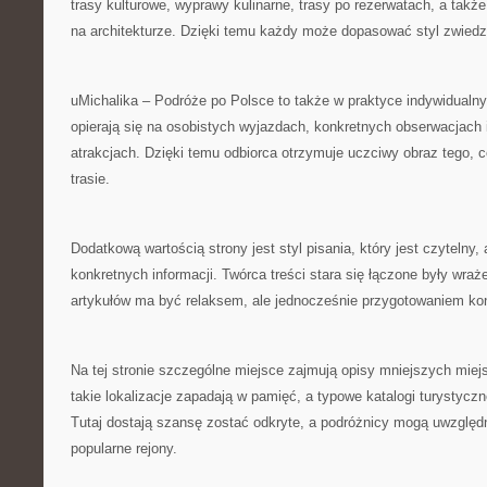
trasy kulturowe, wyprawy kulinarne, trasy po rezerwatach, a takż
na architekturze. Dzięki temu każdy może dopasować styl zwiedz
uMichalika – Podróże po Polsce to także w praktyce indywidualn
opierają się na osobistych wyjazdach, konkretnych obserwacjach i
atrakcjach. Dzięki temu odbiorca otrzymuje uczciwy obraz tego,
trasie.
Dodatkową wartością strony jest styl pisania, który jest czytelny,
konkretnych informacji. Twórca treści stara się łączone były wraż
artykułów ma być relaksem, ale jednocześnie przygotowaniem ko
Na tej stronie szczególne miejsce zajmują opisy mniejszych miej
takie lokalizacje zapadają w pamięć, a typowe katalogi turystycz
Tutaj dostają szansę zostać odkryte, a podróżnicy mogą uwzględn
popularne rejony.