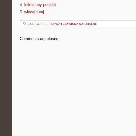
4.
kliknij aby przejść
5.
więcej tutaj
CATEGORIES:
FIZYKA I ZJAWISKA NATURALNE
Comments are closed.