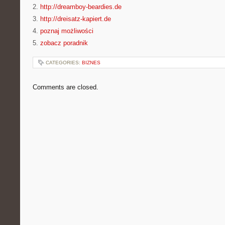
2.
http://dreamboy-beardies.de
3.
http://dreisatz-kapiert.de
4.
poznaj możliwości
5.
zobacz poradnik
CATEGORIES:
BIZNES
Comments are closed.