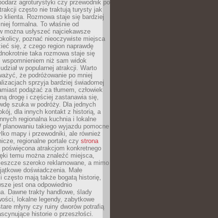
podarz agroturystyki czy przewodnik po
trakcji często nie traktują turysty jak
klienta. Rozmowa staje się bardziej
mniej formalna. To właśnie od
 można usłyszeć najciekawsze
okolicy, poznać nieoczywiste miejsca
ieć się, z czego region naprawdę
ednokrotnie taka rozmowa staje się
 wspomnieniem niż sam widok
udział w popularnej atrakcji. Warto
ważyć, że podróżowanie po mniej
lizacjach sprzyja bardziej świadomej
Zamiast podążać za tłumem, człowiek
ną drogę i częściej zastanawia się,
wdę szuka w podróży. Dla jednych
kój, dla innych kontakt z historią, a
innych regionalna kuchnia i lokalne
W planowaniu takiego wyjazdu pomocne
ylko mapy i przewodniki, ale również
nicze, regionalne portale czy
strona
poświęcona atrakcjom konkretnego
ięki temu można znaleźć miejsca,
ą jeszcze szeroko reklamowane, a mimo
yjątkowe doświadczenia. Małe
 często mają także bogatą historię,
sze jest ona odpowiednio
. Dawne trakty handlowe, ślady
wości, lokalne legendy, zabytkowe
tare młyny czy ruiny dworów potrafią
scynujące historie o przeszłości.